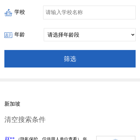
学校
年龄
新加坡
清空搜索条件
赵**
（隐私保护，仅供用人单位查看）
年