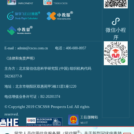
微信小程
序
E-mail：admin@cscss.com.cn
电话：400-600-0957
《法律和免责声明》
主办方：北京留信信息科学研究院 (中国) 组织机构代码
59236377-9
地址：北京市朝阳区双惠苑甲5栋11层1座1220
电信增值业务许可证：B2-20201374
© Copyright 2019 CSCSS® Prospects Ltd. All rights
reserved.
51La
®
留学人员信用信息服务网（留信网
）关于新型冠状病毒肺