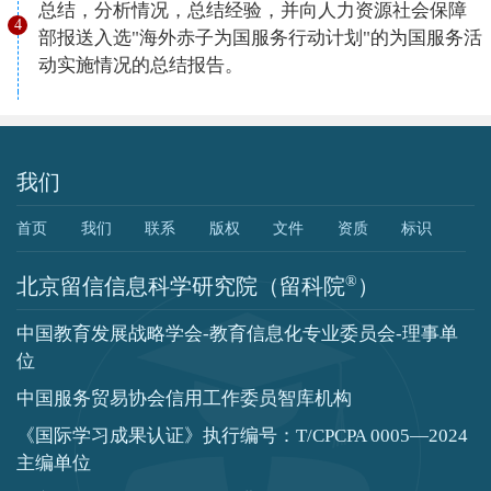
总结，分析情况，总结经验，并向人力资源社会保障
4
部报送入选"海外赤子为国服务行动计划"的为国服务活
动实施情况的总结报告。
我们
首页
我们
联系
版权
文件
资质
标识
®
北京留信信息科学研究院（留科院
）
中国教育发展战略学会-教育信息化专业委员会-理事单
位
中国服务贸易协会信用工作委员智库机构
《国际学习成果认证》执行编号：T/CPCPA 0005—2024
主编单位