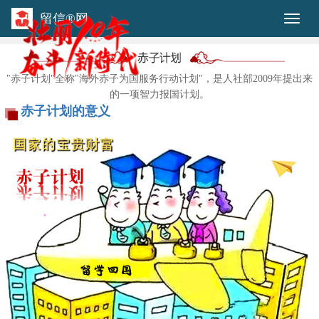
留信®网
Togg
"赤子计划"全称"海外赤子为国服务行动计划"，是人社部2009年提出来
的一项智力报国计划。
赤子计划的意义