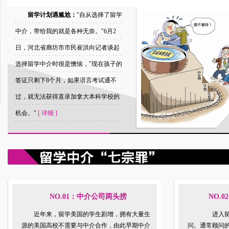
留学计划遇尴尬：
"自从选择了留学
中介，带给我的就是各种无奈。"6月2
日，河北省廊坊市市民崔洪向记者谈起
选择留学中介时很是懊恼，"现在孩子的
签证只剩下8个月，如果语言考试通不
过，就无法获得直录加拿大本科学校的
机会。"
[
详细
]
NO.01：中介公司两头捞
NO.
近年来，留学美国的学生剧增，拥有大量生
进入留学机
源的美国高校不需要与中介合作，由此早期中介
问。通常顾问