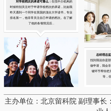
对学校档次的承诺可靠么：
生找中介机构的
时候特别关注对于申请学校档次的承诺，比如我
昨天遇到一个同学在英国的顶尖大学读书，专业
排名第一，他非常关注自己申请的档次。在了解
了他的各项情况后...
总经理总监
找到我说你是部
做申请，我会非
键环节帮你把
等，但
主办单位：
北京留科院
副理事长