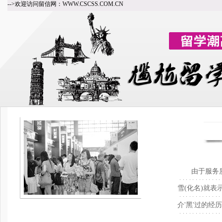
-->欢迎访问留信网：WWW.CSCSS.COM.CN
由于服务质量
雪(化名)就
介'黑'过的经历