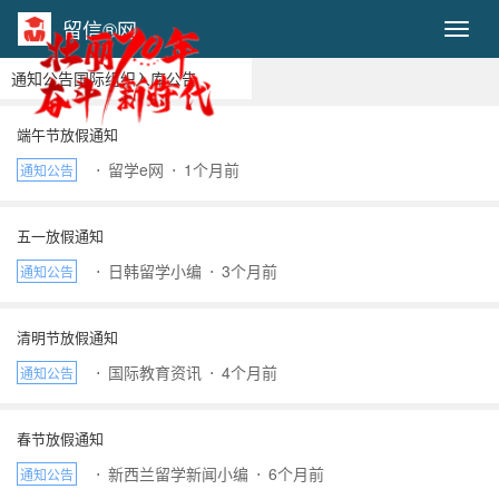
留信®网
Toggl
通知公告
国际组织
入库公告
端午节放假通知
⋅
留学e网
⋅
1个月前
通知公告
五一放假通知
⋅
日韩留学小编
⋅
3个月前
通知公告
清明节放假通知
⋅
国际教育资讯
⋅
4个月前
通知公告
春节放假通知
⋅
新西兰留学新闻小编
⋅
6个月前
通知公告