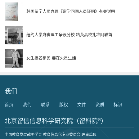
韩国留学人员办理《留学回国人员证明》有关说明
纽约大学麻省理工争设分校 精英高校扎堆阿联酋
女生报名移民 要在火星生娃
我们
首页
我们
联系
版权
文件
资质
标识
北京留信信息科学研究院（留科院
®
）
中国教育发展战略学会-教育信息化专业委员会-理事单位