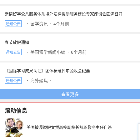
亲情留学公共服务体系境外法律援助服务建设专家座谈会圆满召开
⋅
留学资讯
⋅
4个月前
通知公告
春节放假通知
⋅
美国留学新闻小编
⋅
6个月前
通知公告
《国际学习成果认证》团体标准评审验收会纪要
⋅
海外聚焦
⋅
通知公告
查看更多
滚动信息
美国被曝颁假文凭高校副校长辞职教务主任自杀