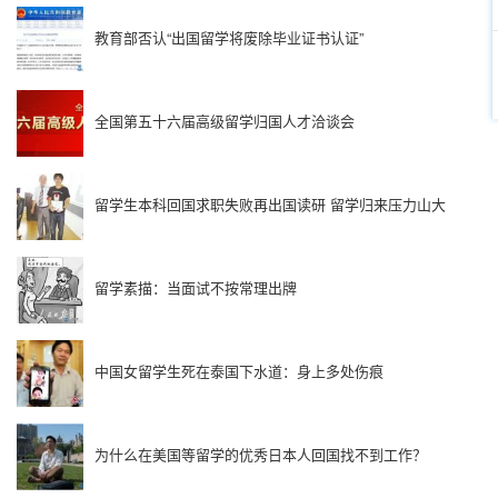
教育部否认“出国留学将废除毕业证书认证”
全国第五十六届高级留学归国人才洽谈会
留学生本科回国求职失败再出国读研 留学归来压力山大
留学素描：当面试不按常理出牌
中国女留学生死在泰国下水道：身上多处伤痕
为什么在美国等留学的优秀日本人回国找不到工作？