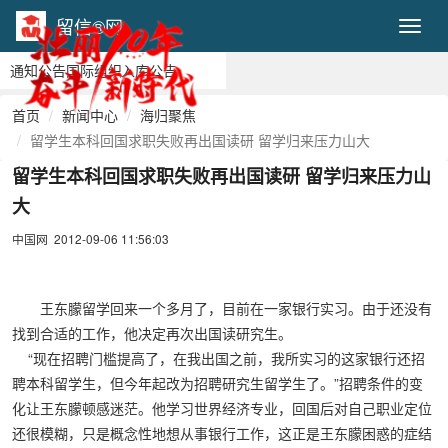
留信®网
Toggl
通知公告
国际组织
入库公告
首页
新闻中心
海归聚焦
留学生本科回国求职失败再出国读研 留学归来压力山大
留学生本科回国求职失败再出国读研 留学归来压力山
大
中国网 2012-09-06 11:56:03
王东朦留学回来一个多月了，目前在一家银行实习。由于还没有
找到合适的工作，他决定再次出国读研究生。
“现在招聘门槛提高了，在我出国之前，我所实习的这家银行还招
聘本科留学生，但今年起改为招聘研究生留学生了。”招聘条件的变
化让王东朦顿感迷茫。他学习世界经济专业，回国后对自己职业定位
还很模糊，只是概念性地想从事银行工作，这正是王东朦困惑的症结