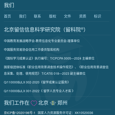
我们
首页
我们
联系
版权
文件
资质
标识
北京留信信息科学研究院（留科院
®
）
中国教育发展战略学会-教育信息化专业委员会-理事单位
中国服务贸易协会信用工作委员智库机构
《国际学习成果认证》执行编号：T/CPCPA 0005—2024 主编单位
国家级团体标准《职业信用背景调查技术操作规范》、《职业信用背景调查信
息采集、处理、使用规范》 T/CATIS 018—2023 副主编单位
Q/110000BJLX 002-2020《留学成果认证服务》
Q/110000BJLX 001-2022《 留学人员专业人才库 》
我们工作在
北京
郑州
京ICP备12020196号-1
国家人力资源服务许可证：XK10520036