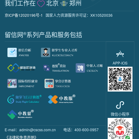
我们工作在
北京
郑州
京ICP备12020196号-1
国家人力资源服务许可证：XK10520036
留信网
®
系列产品和服务包括
APP-IOS
微信小程序
E-mail：admin@cscss.com.cn
电话：400-600-0957
《法律和免责声明》