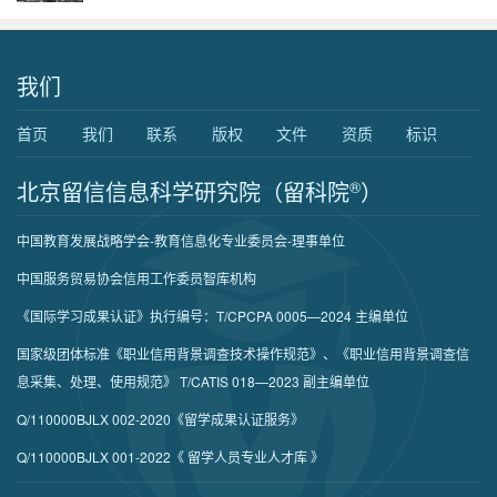
我们
首页
我们
联系
版权
文件
资质
标识
北京留信信息科学研究院（留科院
®
）
中国教育发展战略学会-教育信息化专业委员会-理事单位
中国服务贸易协会信用工作委员智库机构
《国际学习成果认证》执行编号：T/CPCPA 0005—2024 主编单位
国家级团体标准《职业信用背景调查技术操作规范》、《职业信用背景调查信
息采集、处理、使用规范》 T/CATIS 018—2023 副主编单位
Q/110000BJLX 002-2020《留学成果认证服务》
Q/110000BJLX 001-2022《 留学人员专业人才库 》