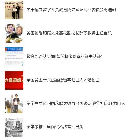
关于成立留学人员教育成果认证专业委员会的通知
美国被曝颁假文凭高校副校长辞职教务主任自杀
教育部否认“出国留学将废除毕业证书认证”
全国第五十六届高级留学归国人才洽谈会
留学生本科回国求职失败再出国读研 留学归来压力山大
留学素描：当面试不按常理出牌