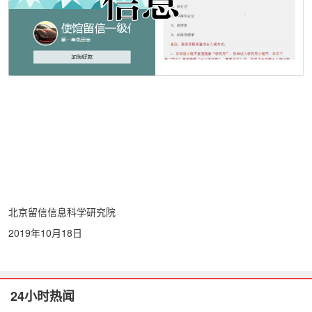
北京留信信息科学研究院
2019年10月18日
24小时热闻