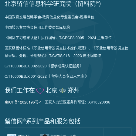
北京留信信息科学研究院（留科院
®
）
中国教育发展战略学会-教育信息化专业委员会-理事单位
中国服务贸易协会信用工作委员智库机构
《国际学习成果认证》执行编号：T/CPCPA 0005—2024 主编单位
国家级团体标准《职业信用背景调查技术操作规范》、《职业信用背景调查信
息采集、处理、使用规范》 T/CATIS 018—2023 副主编单位
Q/110000BJLX 002-2020《留学成果认证服务》
Q/110000BJLX 001-2022《 留学人员专业人才库 》
我们工作在
北京
郑州
京ICP备12020196号-1
国家人力资源服务许可证：XK10520036
留信网
®
系列产品和服务包括