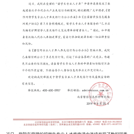
近日，我院在受理的留学生专业人才库申请中连续发现了数起因委