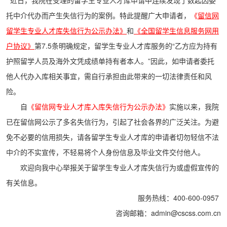
托中介代办而产生失信行为的案例。特此提醒广大申请者，
《
留信网
留学生专业人才库失信行为公示办法》
和
《全国留学生信息服务网用
户协议》
第7.5条明确规定，留学生专业人才库服务的“乙方应为持有
护照留学人员及海外文凭成绩单持有者本人。”因此，如申请者委托
他人代办入库相关事宜，需自行承担由此带来的一切法律责任和风
险。
自
《留信网专业人才库入库失信行为公示办法》
实施以来，我院
已在留信网公示了多名失信行为，引起了社会各界的广泛关注。为避
免不必要的信用损失，请各留学生专业人才库的申请者切勿轻信不法
中介的不实宣传，不轻易将个人身份信息及毕业文件交付他人。
欢迎向我中心举报关于留学生专业人才库失信行为或虚假宣传的
有关信息。
服务热线：400-600-0957
咨询邮箱：admin@cscss.com.cn